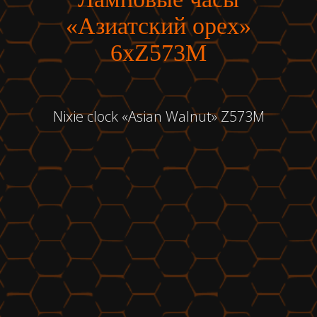
«Азиатский орех»
6хZ573M
Nixie clock «Asian Walnut» Z573M