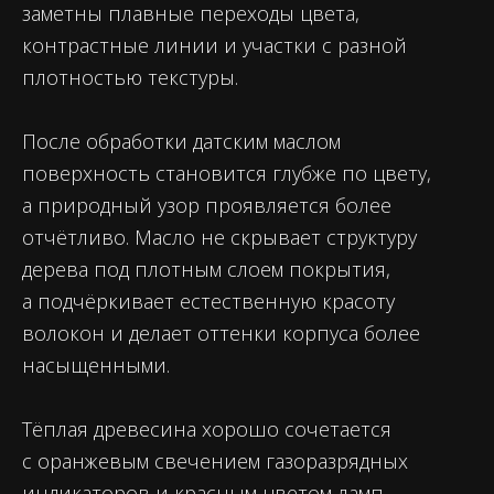
заметны плавные переходы цвета,
контрастные линии и участки с разной
плотностью текстуры.
После обработки датским маслом
поверхность становится глубже по цвету,
а природный узор проявляется более
отчётливо. Масло не скрывает структуру
дерева под плотным слоем покрытия,
а подчёркивает естественную красоту
волокон и делает оттенки корпуса более
насыщенными.
Тёплая древесина хорошо сочетается
с оранжевым свечением газоразрядных
индикаторов и красным цветом ламп.