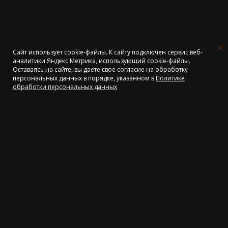
Сайт использует cookie-файлы. К cайту подключен сервис веб-
аналитики Яндекс.Метрика, использующий cookie-файлы.
Оставаясь на сайте, вы даете свое согласие на обработку
персональных данных в порядке, указанном в
Политике
Объявление. Отпуск
обработки персональных данных