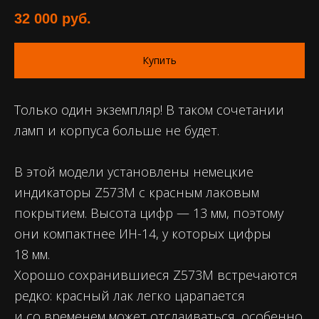
32 000
руб.
Купить
Только один экземпляр! В таком сочетании
ламп и корпуса больше не будет.
В этой модели установлены немецкие
индикаторы Z573M с красным лаковым
покрытием. Высота цифр — 13 мм, поэтому
они компактнее ИН-14, у которых цифры
18 мм.
Хорошо сохранившиеся Z573M встречаются
редко: красный лак легко царапается
и со временем может отслаиваться, особенно