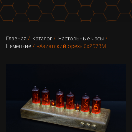
Главная
/
Каталог
/
Настольные часы
/
Немецкие
/
«Азиатский орех» 6хZ573M