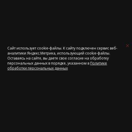
Сайт использует cookie-файлы. К cайту подключен сервис веб-
аналитики Яндекс.Метрика, использующий cookie-файлы.
Оставаясь на сайте, вы даете свое согласие на обработку
персональных данных в порядке, указанном в
Политике
Объявление. Отпуск
обработки персональных данных