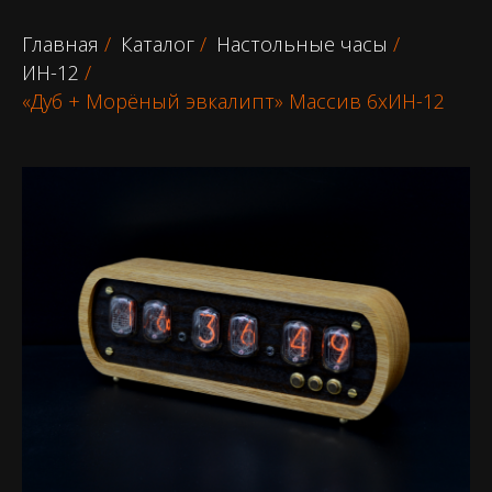
Главная
/
Каталог
/
Настольные часы
/
ИН-12
/
«Дуб + Морёный эвкалипт» Массив 6хИН-12