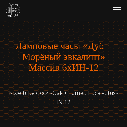
Ламповые часы «Дуб +
Морёный эвкалипт»
Массив 6хИН-12
Nixie tube clock «Oak + Fumed Eucalyptus»
IN-12