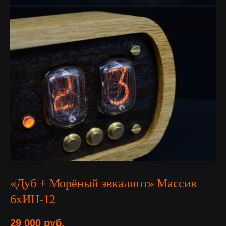
«Дуб + Морёный эвкалипт» Массив
6хИН-12
29 000
руб.