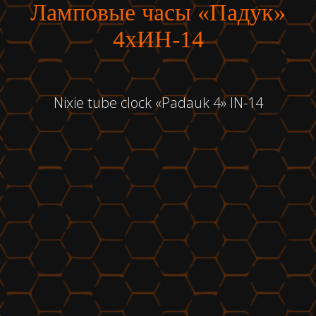
Ламповые часы «Падук»
4хИН-14
Nixie tube clock «Padauk 4» IN-14