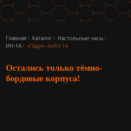
Главная
/
Каталог
/
Настольные часы
/
ИН-14
/
«Падук» 4хИН-14
Остались только тёмно-
бордовые корпуса!