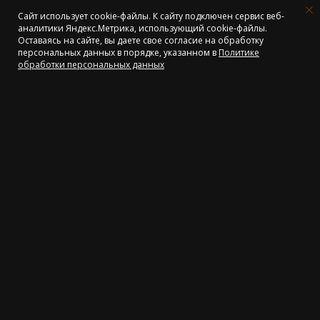
Сайт использует cookie-файлы. К cайту подключен сервис веб-
аналитики Яндекс.Метрика, использующий cookie-файлы.
Оставаясь на сайте, вы даете свое согласие на обработку
персональных данных в порядке, указанном в
Политике
Объявление. Отпуск
обработки персональных данных