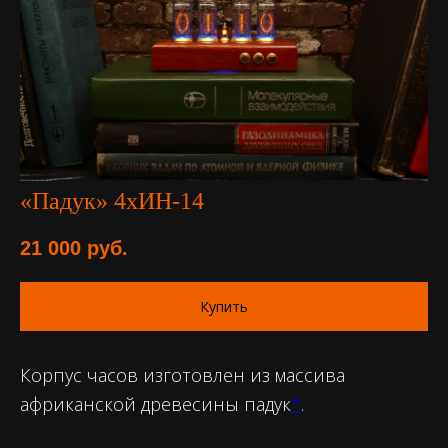
«Падук» 4хИН-14
21 000
руб.
Купить
Корпус часов изготовлен из массива
африканской древесины падук
*
.