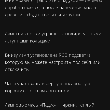
Мне нравится работать с падуком — он легко
обрабатывается, а после нанесения масла
древесина будто светится изнутри.
Лампы и кнопки украшены полированными
латунными кольцами.
Внизу ламп установлена RGB подсветка,
которую вы можете настроить под себя или
отключить.
Часы упакованы в чёрную подарочную
коробку с золотым логотипом.
Ламповые часы «Падук» — яркий, тёплый