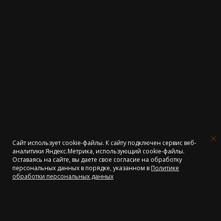
Сайт использует cookie-файлы. К cайту подключен сервис веб-
аналитики Яндекс.Метрика, использующий cookie-файлы.
Оставаясь на сайте, вы даете свое согласие на обработку
персональных данных в порядке, указанном в
Политике
Объявление. Отпуск
обработки персональных данных