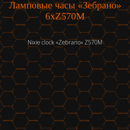
Ламповые часы «Зебрано»
6хZ570M
Nixie clock «Zebrano» Z570M