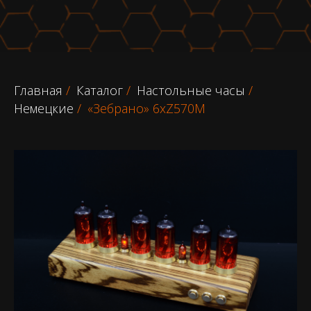
Главная
/
Каталог
/
Настольные часы
/
Немецкие
/
«Зебрано» 6хZ570M