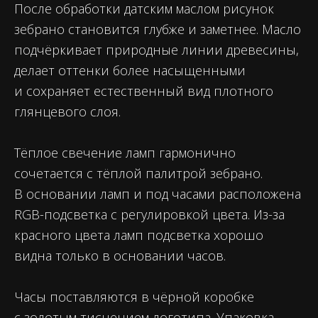
После обработки датским маслом рисунок
зебрано становится глубже и заметнее. Масло
подчёркивает природные линии древесины,
делает оттенки более насыщенными
и сохраняет естественный вид плотного
глянцевого слоя.
Тёплое свечение ламп гармонично
сочетается с тёплой палитрой зебрано.
В основании ламп и под часами расположена
RGB-подсветка с регулировкой цвета. Из-за
красного цвета ламп подсветка хорошо
видна только в основании часов.
Часы поставляются в чёрной коробке
с золотым тиснением логотипа. Упаковка